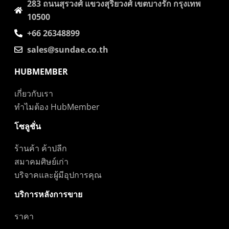
283 ถนนสุรวงศ์​ แขวงสุริยวงศ์​ เขตบางรัก กรุงเทพ
10500
+66 26348899
sales@sundae.co.th
HUBMEMBER
เกี่ยวกับเรา
ทำไมต้อง HubMember
โซลูชั่น
ร้านค้า ค้าปลีก
สมาคมศิษย์เก่า
บริจาคและผู้มีอุปการคุณ
บริการหลังการขาย
ราคา