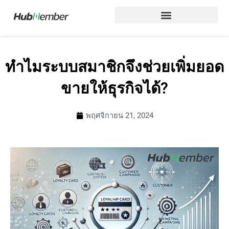
Skip
to
content
ทำไมระบบสมาชิกจึงช่วยเพิ่มยอด
ขายให้ธุรกิจได้?
พฤศจิกายน 21, 2024