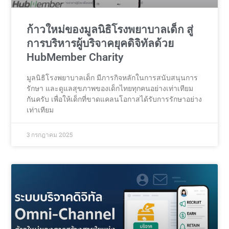
ก้าวใหม่ของมูลนิธิโรงพยาบาลเด็ก สู่
การบริหารผู้บริจาคยุคดิจิทัลด้วย
HubMember Charity
มูลนิธิโรงพยาบาลเด็ก มีภารกิจหลักในการสนับสนุนการ
รักษา และดูแลสุขภาพของเด็กไทยทุกคนอย่างเท่าเทียม
กันครับ เพื่อให้เด็กที่ขาดแคลนโอกาสได้รับการรักษาอย่าง
เท่าเทียม
3 กรกฎาคม 2025