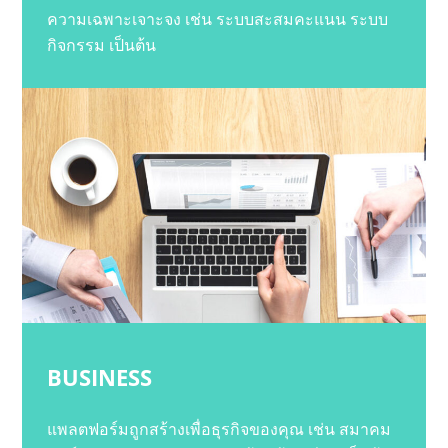
ความเฉพาะเจาะจง เช่น ระบบสะสมคะแนน ระบบ
กิจกรรม เป็นต้น
BUSINESS
แพลตฟอร์มถูกสร้างเพื่อธุรกิจของคุณ เช่น สมาคม