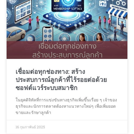
เชื่อมต่อทุกช่องทาง: สร้าง
ประสบการณ์ลูกค้าที่ไร้รอยต่อด้วย
ซอฟต์แวร์ระบบสมาชิก
ในยุคดิจิทัลที่การแข่งขันทางธุรกิจเพิ่มขึ้นเรื่อย ๆ เจ้าของ
ธุรกิจและนักการตลาดต้องหาแนวทางใหม่ๆ เพื่อเพิ่มยอด
ขายและรักษาลูกค้า
16 กุมภาพันธ์ 2025