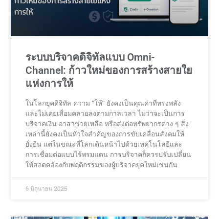
ระบบบริจาคดิจิทัลแบบ Omni-
Channel: ก้าวใหม่ของการสร้างสายใย
แห่งการให้
ในโลกยุคดิจิทัล ความ “ให้” ยังคงเป็นคุณค่าที่ทรงพลัง
และไม่เคยเสื่อมคลายลงตามกาลเวลา ไม่ว่าจะเป็นการ
บริจาคเงิน อาสาช่วยเหลือ หรือส่งต่อทรัพยากรต่าง ๆ สิ่ง
เหล่านี้ยังคงเป็นหัวใจสำคัญของการขับเคลื่อนสังคมให้
ยั่งยืน แต่ในขณะที่โลกเดินหน้าไปด้วยเทคโนโลยีและ
การเชื่อมต่อแบบไร้พรมแดน การบริจาคก็ควรปรับเปลี่ยน
ให้สอดคล้องกับพฤติกรรมของผู้บริจาคยุคใหม่เช่นกัน
6 มิถุนายน 2025