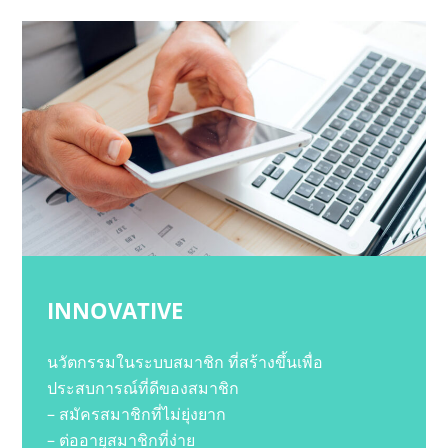
INNOVATIVE
นวัตกรรมในระบบสมาชิก ที่สร้างขึ้นเพื่อ
ประสบการณ์ที่ดีของสมาชิก
– สมัครสมาชิกที่ไม่ยุ่งยาก
– ต่ออายุสมาชิกที่ง่าย