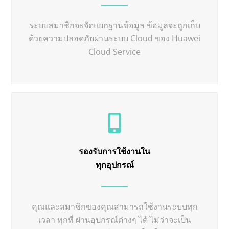
ระบบสมาชิกจะจัดแยกฐานข้อมูล ข้อมูลจะถูกเก็บ
ด้วยความปลอดภัยผ่านระบบ Cloud ของ Huawei
Cloud Service
รองรับการใช้งานใน
ทุกอุปกรณ์
คุณและสมาชิกของคุณสามารถใช้งานระบบทุก
เวลา ทุกที่ ผ่านอุปกรณ์ต่างๆ ได้ ไม่ว่าจะเป็น