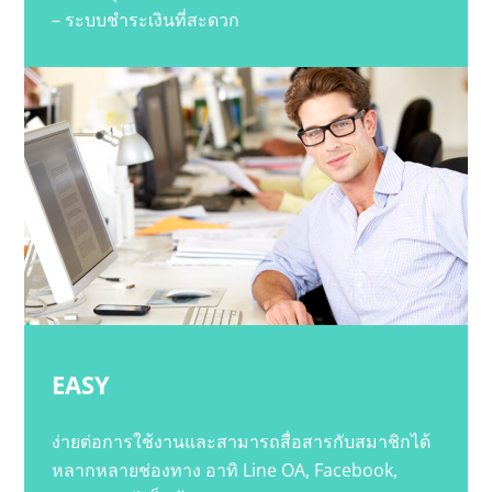
– ระบบชำระเงินที่สะดวก
EASY
ง่ายต่อการใช้งานและสามารถสื่อสารกับสมาชิกได้
หลากหลายช่องทาง อาทิ Line OA, Facebook,