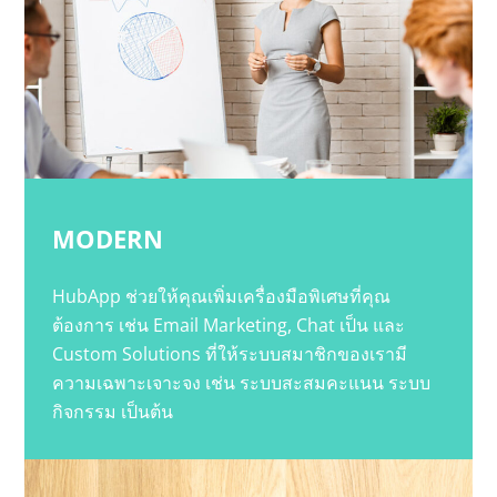
MODERN
HubApp ช่วยให้คุณเพิ่มเครื่องมือพิเศษที่คุณ
ต้องการ เช่น Email Marketing, Chat เป็น และ
Custom Solutions ที่ให้ระบบสมาชิกของเรามี
ความเฉพาะเจาะจง เช่น ระบบสะสมคะแนน ระบบ
กิจกรรม เป็นต้น