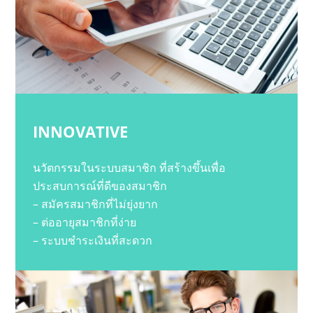
INNOVATIVE
นวัตกรรมในระบบสมาชิก ที่สร้างขึ้นเพื่อ
ประสบการณ์ที่ดีของสมาชิก
– สมัครสมาชิกที่ไม่ยุ่งยาก
– ต่ออายุสมาชิกที่ง่าย
– ระบบชำระเงินที่สะดวก