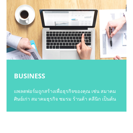
BUSINESS
แพลตฟอร์มถูกสร้างเพื่อธุรกิจของคุณ เช่น สมาคม
ศิษย์เก่า สมาคมธุรกิจ ชมรม ร้านค้า คลีนิก เป็นต้น