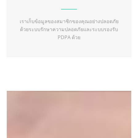
เราเก็บข้อมูลของสมาชิกของคุณอย่างปลอดภัย
ด้วยระบบรักษาความปลอดภัยและระบบรองรับ
PDPA ด้วย