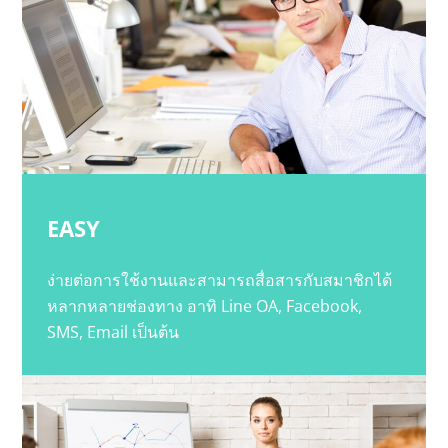
EASY
ง่ายต่อการใช้งานและสามารถสื่อสารกับสมาชิกได้
หลากหลายช่องทาง อาทิ Line OA, Facebook,
SMS, Email เป็นต้น