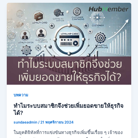
บทความ
ทำไมระบบสมาชิกจึงช่วยเพิ่มยอดขายให้ธุรกิจ
ได้?
sundaeadmin
/
21 พฤศจิกายน 2024
ในยุคดิจิทัลที่การแข่งขันทางธุรกิจเพิ่มขึ้นเรื่อย ๆ เจ้าของ