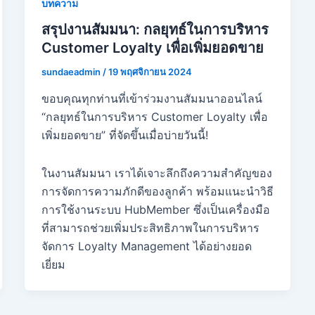
บทความ
สรุปงานสัมมนา: กลยุทธ์ในการบริหาร
Customer Loyalty เพื่อเพิ่มยอดขาย
sundaeadmin
/
19 พฤศจิกายน 2024
ขอบคุณทุกท่านที่เข้าร่วมงานสัมมนาออนไลน์
“กลยุทธ์ในการบริหาร Customer Loyalty เพื่อ
เพิ่มยอดขาย” ที่จัดขึ้นเมื่อบ่ายวันนี้!
ในงานสัมมนา เราได้เจาะลึกถึงความสำคัญของ
การจัดการความภักดีของลูกค้า พร้อมแนะนำวิธี
การใช้งานระบบ HubMember ซึ่งเป็นเครื่องมือ
ที่สามารถช่วยเพิ่มประสิทธิภาพในการบริหาร
จัดการ Loyalty Management ได้อย่างยอด
เยี่ยม