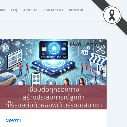
RKS
FAQ
ARTICLES
CONTACT US
REGISTER
บทความ