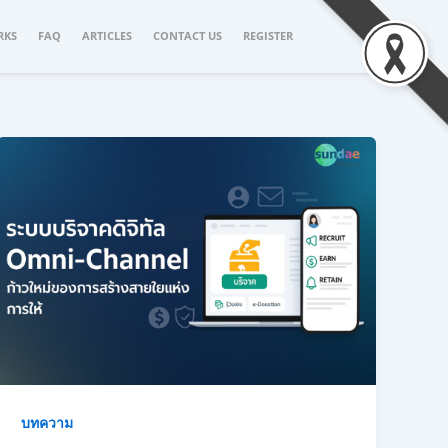
RKS
FAQ
ARTICLES
CONTACT US
REGISTER
บทความ