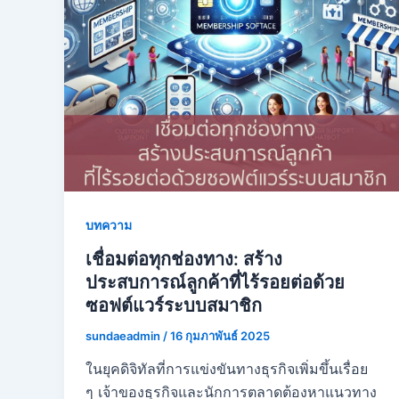
บทความ
เชื่อมต่อทุกช่องทาง: สร้าง
ประสบการณ์ลูกค้าที่ไร้รอยต่อด้วย
ซอฟต์แวร์ระบบสมาชิก
sundaeadmin
/
16 กุมภาพันธ์ 2025
ในยุคดิจิทัลที่การแข่งขันทางธุรกิจเพิ่มขึ้นเรื่อย
ๆ เจ้าของธุรกิจและนักการตลาดต้องหาแนวทาง