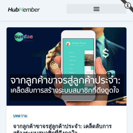
Skip
to
content
บทความ
จากลูกค้าขาจรสู่ลูกค้าประจำ: เคล็ดลับการ
สร้างระบบสมาชิกที่ดึงดูดใจ