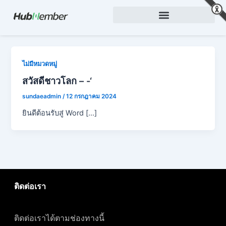
Skip
to
content
ไม่มีหมวดหมู่
สวัสดีชาวโลก – -‘
sundaeadmin
/
12 กรกฎาคม 2024
ยินดีต้อนรับสู่ Word […]
ติดต่อเรา
ติดต่อเราได้ตามช่องทางนี้