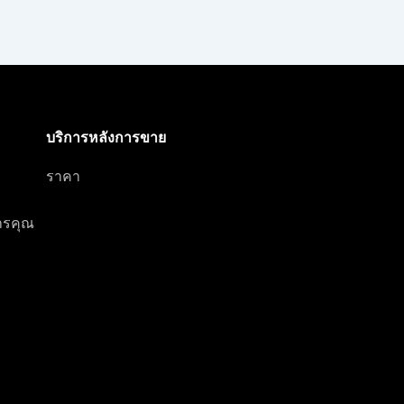
บริการหลังการขาย
ราคา
การคุณ