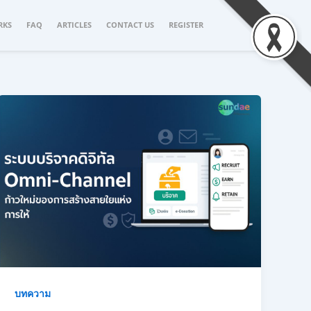
RKS
FAQ
ARTICLES
CONTACT US
REGISTER
บทความ