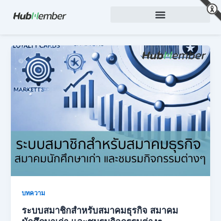
Skip
to
content
บทความ
ระบบสมาชิกสำหรับสมาคมธุรกิจ สมาคม