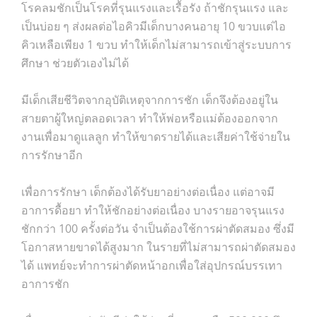
โรคลมชักเป็นโรคที่รุนแรงและเรื้อรัง ถ้าชักรุนแรง และ
เป็นบ่อย ๆ ส่งผลต่อไอคิวมีเด็กบางคนอายุ 10 ขวบแต่ไอ
คิวเหลือเพียง 1 ขวบ ทำให้เด็กไม่สามารถเข้าสู่ระบบการ
ศึกษา ช่วยตัวเองไม่ได้
มีเด็กเสียชีวิตจากอุบัติเหตุจากการชัก เด็กจึงต้องอยู่ใน
สายตาผู้ใหญ่ตลอดเวลา ทำให้พ่อหรือแม่ต้องออกจาก
งานเพื่อมาดูแลลูก ทำให้ขาดรายได้และเสียค่าใช้จ่ายใน
การรักษาอีก
เพื่อการรักษา เด็กต้องได้รับยาอย่างต่อเนื่อง แต่อาจมี
อาการดื้อยา ทำให้ชักอย่างต่อเนื่อง บางรายอาจรุนแรง
ชักกว่า 100 ครั้งต่อวัน จำเป็นต้องใช้การผ่าตัดสมอง ซึ่งมี
โอกาสหายขาดได้สูงมาก ในรายที่ไม่สามารถผ่าตัดสมอง
ได้ แพทย์จะทำการผ่าตัดหน้าอกเพื่อใส่อุปกรณ์บรรเทา
อาการชัก