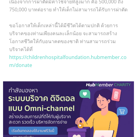
เนื่องจากการผ่าตัดมีค่าใช้จ่ายที่สูงมาก คือ 500,000 ถึง
750,000 บาทต่อราย ทำให้เด็กไม่สามารถได้รับการผ่าตัด
ขอโอกาสให้เด็กเหล่านี้ได้มีชีวิตได้ตามปกติ ด้วยการ
บริจาคของท่านเพียงคนละเล็กน้อย จะสามารถสร้าง
โอกาสชีวิตให้กับอนาคตของชาติ ท่านสามารถร่วม
บริจาคได้ที่
https://childrenhospitalfoundation.hubmember.co
m/donate