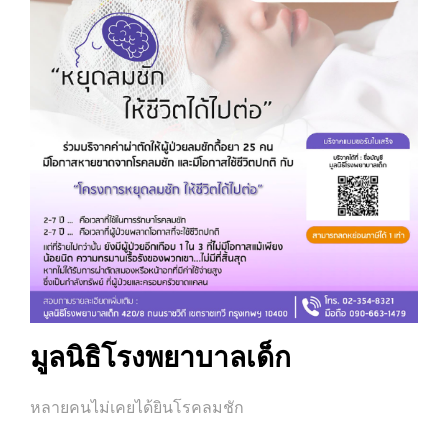
มูลนิธิโรงพยาบาลเด็ก
หลายคนไม่เคยได้ยินโรคลมชัก