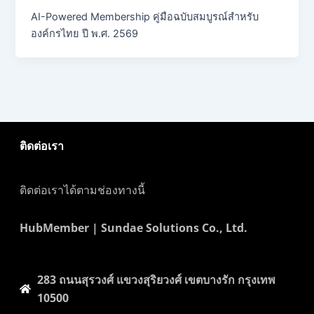
AI-Powered Membership คู่มือฉบับสมบูรณ์สำหรับ
องค์กรไทย ปี พ.ศ. 2569
ติดต่อเรา
ติดต่อเราได้ตามช่องทางนี้
HubMember | Sundae Solutions Co., Ltd.
283 ถนนสุรวงศ์​ แขวงสุริยวงศ์​ เขตบางรัก กรุงเทพ
10500