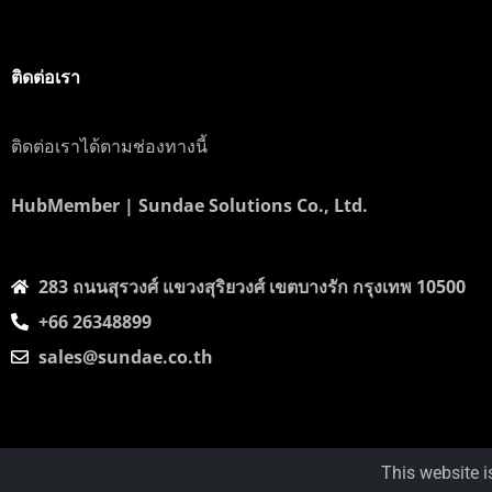
ติดต่อเรา
ติดต่อเราได้ตามช่องทางนี้
HubMember | Sundae Solutions Co., Ltd.
283 ถนนสุรวงศ์​ แขวงสุริยวงศ์​ เขตบางรัก กรุงเทพ 10500
+66 26348899
sales@sundae.co.th
This website 