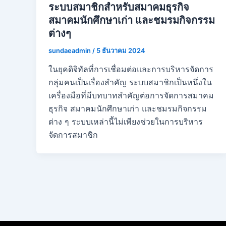
ระบบสมาชิกสำหรับสมาคมธุรกิจ
สมาคมนักศึกษาเก่า และชมรมกิจกรรม
ต่างๆ
sundaeadmin
/
5 ธันวาคม 2024
ในยุคดิจิทัลที่การเชื่อมต่อและการบริหารจัดการ
กลุ่มคนเป็นเรื่องสำคัญ ระบบสมาชิกเป็นหนึ่งใน
เครื่องมือที่มีบทบาทสำคัญต่อการจัดการสมาคม
ธุรกิจ สมาคมนักศึกษาเก่า และชมรมกิจกรรม
ต่าง ๆ ระบบเหล่านี้ไม่เพียงช่วยในการบริหาร
จัดการสมาชิก