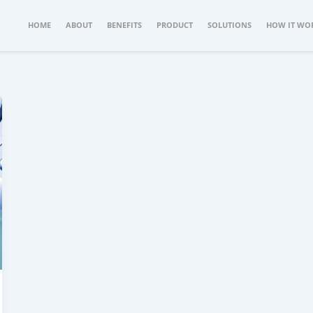
HOME
ABOUT
BENEFITS
PRODUCT
SOLUTIONS
HOW IT WO