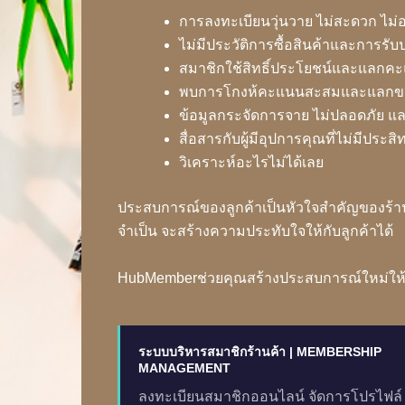
การลงทะเบียนวุ่นวาย ไม่สะดวก ไม่
ไม่มีประวัติการซื้อสินค้าและการรับ
สมาชิกใช้สิทธิ์ประโยชน์และแลกคะ
พบการโกงห้คะแนนสะสมและแลกขอ
ข้อมูลกระจัดการจาย ไม่ปลอดภัย แล
สื่อสารกับผู้มีอุปการคุณที่ไม่มีประส
วิเคราะห์อะไรไม่ได้เลย
ประสบการณ์ของลูกค้าเป็นหัวใจสำคัญของร้านค
จำเป็น จะสร้างความประทับใจให้กับลูกค้าได้
HubMemberช่วยคุณสร้างประสบการณ์ใหม่ให้ก
ระบบบริหารสมาชิกร้านค้า | MEMBERSHIP
MANAGEMENT
ลงทะเบียนสมาชิกออนไลน์ จัดการโปรไฟล์