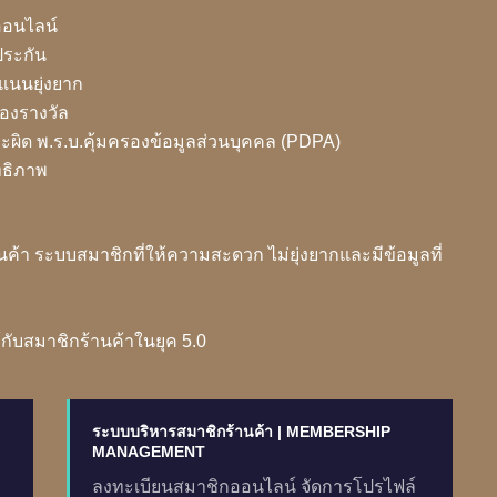
ออนไลน์
ประกัน
แนนยุ่งยาก
งรางวัล
ะผิด พ.ร.บ.คุ้มครองข้อมูลส่วนบุคคล (PDPA)
ิทธิภาพ
้า ระบบสมาชิกที่ให้ความสะดวก ไม่ยุ่งยากและมีข้อมูลที่
ับสมาชิกร้านค้าในยุค 5.0
ระบบบริหารสมาชิกร้านค้า | MEMBERSHIP
MANAGEMENT
ลงทะเบียนสมาชิกออนไลน์ จัดการโปรไฟล์