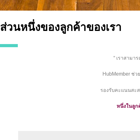
ส่วนหนึ่งของลูกค้าของเรา
“ เราสามารถ
HubMember ช่วย
รองรับคะแนนสะสม
หนึ่งในลู