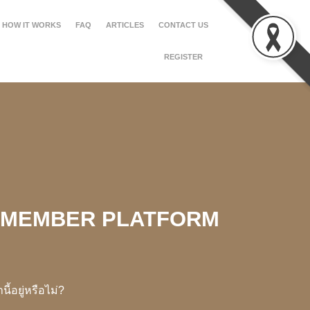
HOW IT WORKS
FAQ
ARTICLES
CONTACT US
REGISTER
 MEMBER PLATFORM
้อยู่หรือไม่?