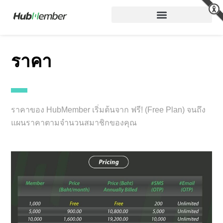
Skip
to
content
ราคา
ราคาของ HubMember เริ่มต้นจาก ฟรี! (Free Plan) จนถึง
แผนราคาตามจำนวนสมาชิกของคุณ